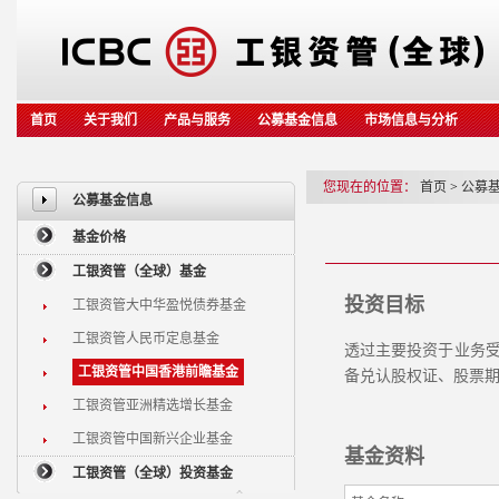
首页
关于我们
产品与服务
公募基金信息
市场信息与分析
您现在的位置：
首页
>
公募
公募基金信息
基金价格
工银资管（全球）基金
投资目标
工银资管大中华盈悦债券基金
工银资管人民币定息基金
透过主要投资于业务
工银资管中国香港前瞻基金
备兑认股权证、股票
工银资管亚洲精选增长基金
工银资管中国新兴企业基金
基金资料
工银资管（全球）投资基金