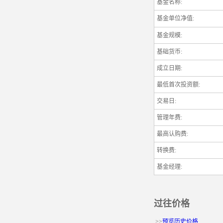
基金名称:
基金单位净值:
基金
规模
:
基础
货币:
成立日期:
最低首次投资额:
交易日:
管理年费:
最高认购费:
转换费:
基金经理:
过往价格
>>
预览历史价格